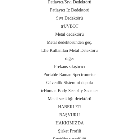
Patlayıcı/Sıvı Dedektörü
Patlayıcı İz Dedektörü
Sıvı Dedektörü
trUVBOT
Metal dedektörü
Metal dedektöründen geç.
Elle Kullanılan Metal Detektörü
diğer
Frekans sıkıştırıcı
Portable Raman Spectrometer
Güvenlik Sistemini depola
trHuman Body Security Scanner
Metal sıcaklığı detektörü
HABERLER
BAŞVURU
HAKKIMIZDA
Şirket Profili