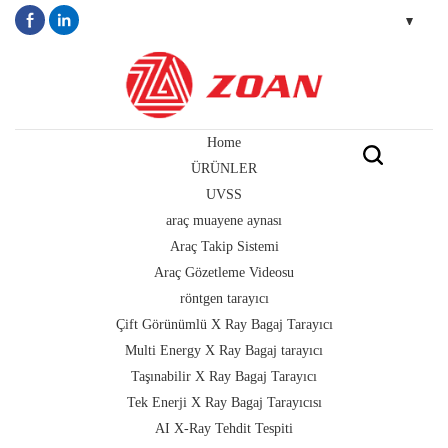
Home
ÜRÜNLER
UVSS
araç muayene aynası
Araç Takip Sistemi
Araç Gözetleme Videosu
röntgen tarayıcı
Çift Görünümlü X Ray Bagaj Tarayıcı
Multi Energy X Ray Bagaj tarayıcı
Taşınabilir X Ray Bagaj Tarayıcı
Tek Enerji X Ray Bagaj Tarayıcısı
AI X-Ray Tehdit Tespiti