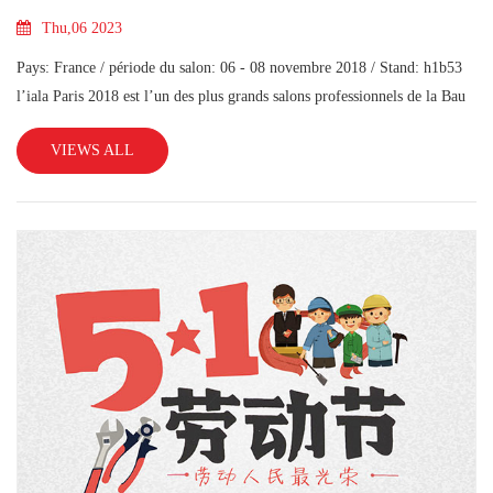
Thu,06 2023
Pays: France / période du salon: 06 - 08 novembre 2018 / Stand: h1b53
l’iala Paris 2018 est l’un des plus grands salons professionnels de la Bau
au monde. Le plus grand salon du travail en Europe aprè
VIEWS ALL